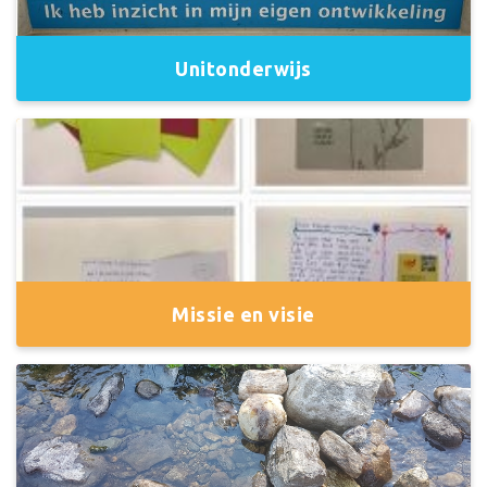
Unitonderwijs
Missie en visie