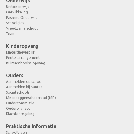
Onderwijs
Unitonderwijs
Ontwikkeling
Passend Onderwijs
Schoolgids
Vreedzame school
Team
Kinderopvang
Kinderdagverblijf
Peuterarrangement
Buitenschoolse opvang
Ouders
Aanmelden op school
Aanmelden bij Kanteel
Social schools
Medezeggenschapsraad (MR)
Oudercommissie
Ouderbijdrage
Klachtenregeling
Praktische informatie
Schooltijden