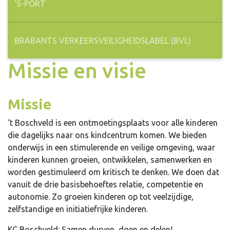
'S-PORT
BRABANTS VERKEERSVEILIGHEIDSLABEL (BVL)
Missie en visie
Missie
‘t Boschveld is een ontmoetingsplaats voor alle kinderen
die dagelijks naar ons kindcentrum komen. We bieden
onderwijs in een stimulerende en veilige omgeving, waar
kinderen kunnen groeien, ontwikkelen, samenwerken en
worden gestimuleerd om kritisch te denken. We doen dat
vanuit de drie basisbehoeftes relatie, competentie en
autonomie. Zo groeien kinderen op tot veelzijdige,
zelfstandige en initiatiefrijke kinderen.
KC Boschveld: Samen durven, doen en delen!