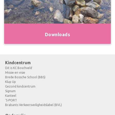
Downloads
Kindcentrum
Dit is KC Boschveld
Missie en visie
Brede Bossche School (BBS)
Klup Up
Gezond kindcentrum
Signum
Kanteel
'S-PORT
Brabants Verkeersveiligheidslabel (BVL)