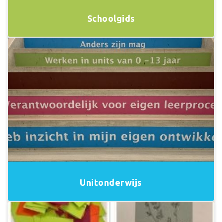
Schoolgids
Unitonderwijs