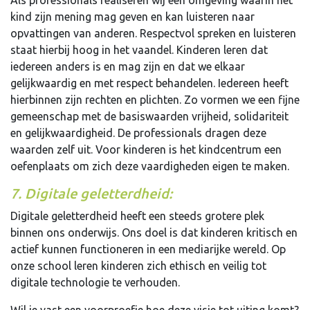
Als professionals realiseren wij een omgeving waarin het
kind zijn mening mag geven en kan luisteren naar
opvattingen van anderen. Respectvol spreken en luisteren
staat hierbij hoog in het vaandel. Kinderen leren dat
iedereen anders is en mag zijn en dat we elkaar
gelijkwaardig en met respect behandelen. Iedereen heeft
hierbinnen zijn rechten en plichten. Zo vormen we een fijne
gemeenschap met de basiswaarden vrijheid, solidariteit
en gelijkwaardigheid. De professionals dragen deze
waarden zelf uit. Voor kinderen is het kindcentrum een
oefenplaats om zich deze vaardigheden eigen te maken.
7. Digitale geletterdheid:
Digitale geletterdheid heeft een steeds grotere plek
binnen ons onderwijs. Ons doel is dat kinderen kritisch en
actief kunnen functioneren in een mediarijke wereld. Op
onze school leren kinderen zich ethisch en veilig tot
digitale technologie te verhouden.