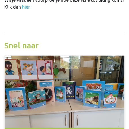
Wil je vast een voorproefje hoe deze visie tot uiting komt?
Klik dan
hier
Snel naar